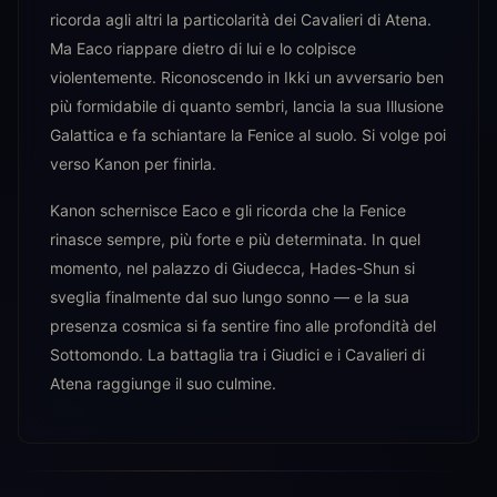
ricorda agli altri la particolarità dei Cavalieri di Atena.
Ma Eaco riappare dietro di lui e lo colpisce
violentemente. Riconoscendo in Ikki un avversario ben
più formidabile di quanto sembri, lancia la sua Illusione
Galattica e fa schiantare la Fenice al suolo. Si volge poi
verso Kanon per finirla.
Kanon schernisce Eaco e gli ricorda che la Fenice
rinasce sempre, più forte e più determinata. In quel
momento, nel palazzo di Giudecca, Hades-Shun si
sveglia finalmente dal suo lungo sonno — e la sua
presenza cosmica si fa sentire fino alle profondità del
Sottomondo. La battaglia tra i Giudici e i Cavalieri di
Atena raggiunge il suo culmine.