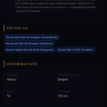
por Dohko que ocupa un lugar silencioso pero central en su
vida. Este vínculo humano es su ancla — y paradójicamente,
su mayor fortaleza.
TÉCNICAS
Rozan Shō Ryū Ha (Dragón Ascendente)
Rozan Kō Ryū Ha (Dragón Definitivo)
Rozan Hyaku Ryū Ha (Cien Dragones)
Rozan Ryū Hi Shō Excalibur
INFORMACIÓN
NOMBRE
CONSTELACIÓN
Shiryu
Dragón
EDAD
ESTATURA
14
172 cm