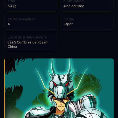
PESO
CUMPLEAÑOS
53 kg
4 de octubre
GRUPO SANGUÍNEO
ORIGEN
A
Japón
LUGAR DE ENTRENAMIENTO
Las 5 Cumbres de Rozan,
China