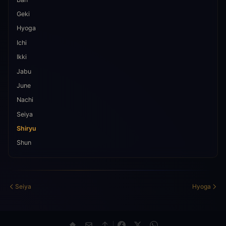
Geki
Hyoga
Ichi
Ikki
Jabu
June
Nachi
Seiya
Shiryu
Shun
Seiya
Hyoga