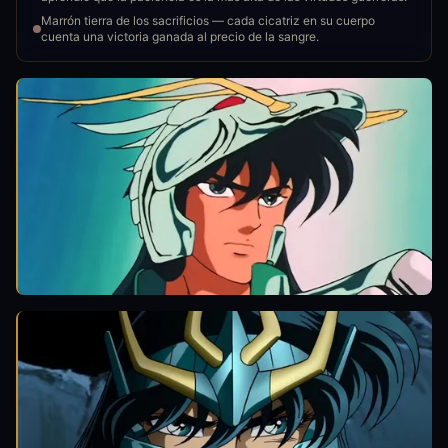
Marrón tierra de los sacrificios — cada cicatriz en su cuerpo
cuenta una victoria ganada al precio de la sangre.