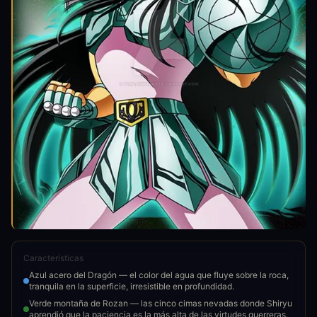
Características
Azul acero del Dragón — el color del agua que fluye sobre la roca,
tranquila en la superficie, irresistible en profundidad.
Verde montaña de Rozan — las cinco cimas nevadas donde Shiryu
aprendió que la paciencia es la más alta de las virtudes guerreras.