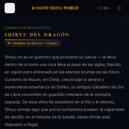
★ SAINT SEIYA WORLD
🇪🇸
ES
Caballeros de Bronce
›
Shiryu
SHIRYU DEL DRAGÓN
🔶 Caballero de Bronce — Dragón
Shiryu no es un guerrero que proclama su fuerza — la lleva
dentro de sí como una roca lleva el peso de los siglos. Nacido
en Japón pero entrenado en las eternas brumas de las Cinco
Cumbres de Rozan, en China, creció bajo la severa y
benevolente enseñanza de Dohko, un antiguo Caballero de Oro
de Libra convertido en guardián milenario de la montaña
sagrada. De esos años de ascetismo en el frío y el silencio,
Shiryu extrajo algo que pocos luchadores poseen: la capacidad
de decidir, en el instante de la batalla, hasta dónde está
dispuesto a llegar.