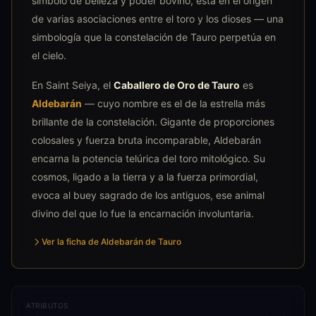
símbolo de belleza y poder bovino, está en el origen
de varias asociaciones entre el toro y los dioses — una
simbología que la constelación de Tauro perpetúa en
el cielo.
En Saint Seiya, el
Caballero de Oro de Tauro
es
Aldebarán
— cuyo nombre es el de la estrella más
brillante de la constelación. Gigante de proporciones
colosales y fuerza bruta incomparable, Aldebarán
encarna la potencia telúrica del toro mitológico. Su
cosmos, ligado a la tierra y a la fuerza primordial,
evoca al buey sagrado de los antiguos, ese animal
divino del que Io fue la encarnación involuntaria.
Ver la ficha de Aldebarán de Tauro
ATRIBUTOS