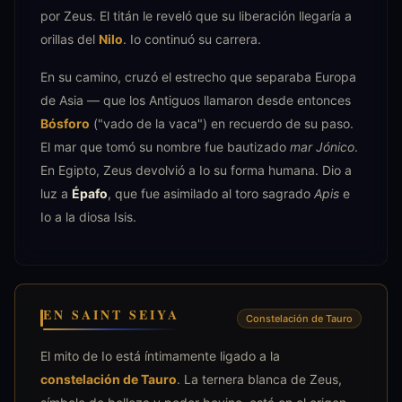
por Zeus. El titán le reveló que su liberación llegaría a
orillas del
Nilo
. Io continuó su carrera.
En su camino, cruzó el estrecho que separaba Europa
de Asia — que los Antiguos llamaron desde entonces
Bósforo
("vado de la vaca") en recuerdo de su paso.
El mar que tomó su nombre fue bautizado
mar Jónico
.
En Egipto, Zeus devolvió a Io su forma humana. Dio a
luz a
Épafo
, que fue asimilado al toro sagrado
Apis
e
Io a la diosa Isis.
EN SAINT SEIYA
Constelación de Tauro
El mito de Io está íntimamente ligado a la
constelación de Tauro
. La ternera blanca de Zeus,