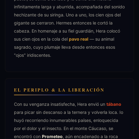
infinitamente larga y aburrida, acompañada del sonido
hechizante de su siringa. Uno a uno, los cien ojos del
gigante se cerraron. Hermes entonces le cortó la
cabeza. En homenaje a su fiel guardián, Hera colocó
sus cien ojos en la cola del
pavo real
— su animal
sagrado, cuyo plumaje lleva desde entonces esos
"ojos" iridiscentes.
EL PERIPLO & LA LIBERACIÓN
Con su venganza insatisfecha, Hera envió un
tábano
para picar sin descanso a la ternera y volverla loca. Io
huyó recorriendo innumerables países, enloquecida
por el dolor y el insecto. En el monte Cáucaso, se
encontró con
Prometeo
, aún encadenado a la roca