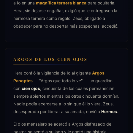
a Io en una
magnífica ternera blanca
para ocultarla.
Hera, sin dejarse engañar, exigió que le entregasen la
hermosa ternera como regalo. Zeus, obligado a
obedecer para no despertar más sospechas, accedió.
ARGOS DE LOS CIEN OJOS
Hera confió la vigilancia de Io al gigante
Argos
Panoptes
— "Argos que todo lo ve" — un guardián
con
cien ojos
, cincuenta de los cuales permanecían
siempre abiertos mientras los otros cincuenta dormían.
Nadie podía acercarse a Io sin que él lo viera. Zeus,
desesperado por liberar a su amada, envió a
Hermes
.
El dios mensajero se acercó a Argos disfrazado de
pastor, se sentó a su lado y le contó una historia