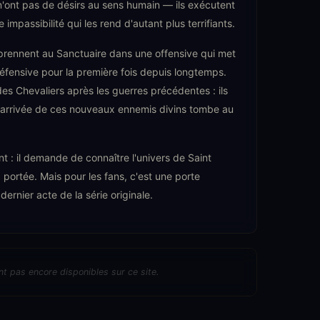
 n'ont pas de désirs au sens humain — ils exécutent
impassibilité qui les rend d'autant plus terrifiants.
prennent au Sanctuaire dans une offensive qui met
défensive pour la première fois depuis longtemps.
 des Chevaliers après les guerres précédentes : ils
 l'arrivée de ces nouveaux ennemis divins tombe au
nt : il demande de connaître l'univers de Saint
a portée. Mais pour les fans, c'est une porte
dernier acte de la série originale.
nt pas encore disponibles sur ce site.