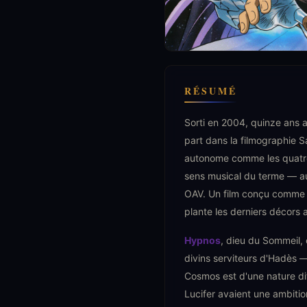
RÉSUMÉ
Sorti en 2004, quinze ans a
part dans la filmographie Sa
autonome comme les quatre
sens musical du terme — au
OAV. Un film conçu comme u
plante les derniers décors a
Hypnos
, dieu du Sommeil,
divins serviteurs d'Hadès —
Cosmos est d'une nature dif
Lucifer avaient une ambiti