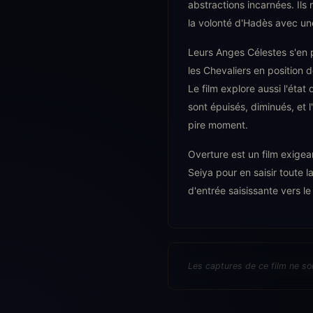
abstractions incarnées. Ils
la volonté d'Hadès avec une 
Leurs Anges Célestes s'en 
les Chevaliers en position 
Le film explore aussi l'état
sont épuisés, diminués, et
pire moment.
Overture est un film exigea
Seiya pour en saisir toute l
d'entrée saisissante vers le 
Les captures de ce film ne so