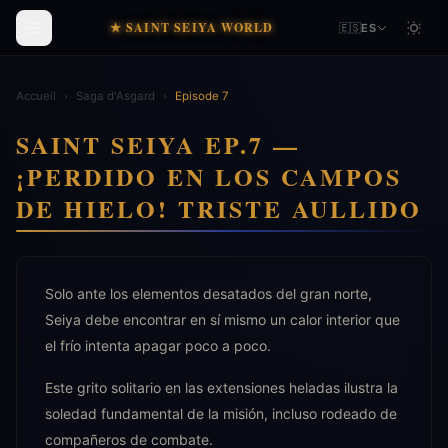
★ SAINT SEIYA WORLD
🇪🇸
ES
Accueil
›
Saga d'Asgard
›
Episode 7
SAINT SEIYA EP.7 —
¡PERDIDO EN LOS CAMPOS
DE HIELO! TRISTE AULLIDO
Solo ante los elementos desatados del gran norte,
Seiya debe encontrar en sí mismo un calor interior que
el frío intenta apagar poco a poco.
Este grito solitario en las extensiones heladas ilustra la
soledad fundamental de la misión, incluso rodeado de
compañeros de combate.