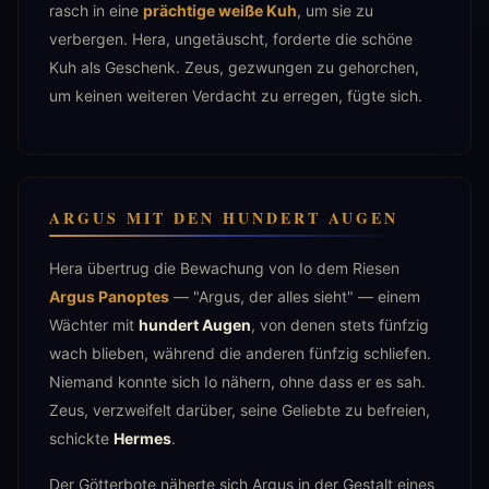
rasch in eine
prächtige weiße Kuh
, um sie zu
verbergen. Hera, ungetäuscht, forderte die schöne
Kuh als Geschenk. Zeus, gezwungen zu gehorchen,
um keinen weiteren Verdacht zu erregen, fügte sich.
ARGUS MIT DEN HUNDERT AUGEN
Hera übertrug die Bewachung von Io dem Riesen
Argus Panoptes
— "Argus, der alles sieht" — einem
Wächter mit
hundert Augen
, von denen stets fünfzig
wach blieben, während die anderen fünfzig schliefen.
Niemand konnte sich Io nähern, ohne dass er es sah.
Zeus, verzweifelt darüber, seine Geliebte zu befreien,
schickte
Hermes
.
Der Götterbote näherte sich Argus in der Gestalt eines