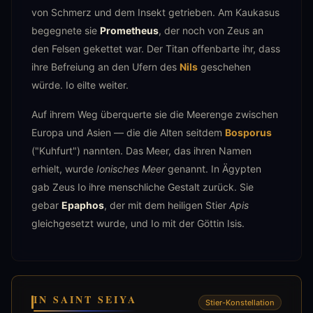
von Schmerz und dem Insekt getrieben. Am Kaukasus
begegnete sie
Prometheus
, der noch von Zeus an
den Felsen gekettet war. Der Titan offenbarte ihr, dass
ihre Befreiung an den Ufern des
Nils
geschehen
würde. Io eilte weiter.
Auf ihrem Weg überquerte sie die Meerenge zwischen
Europa und Asien — die die Alten seitdem
Bosporus
("Kuhfurt") nannten. Das Meer, das ihren Namen
erhielt, wurde
Ionisches Meer
genannt. In Ägypten
gab Zeus Io ihre menschliche Gestalt zurück. Sie
gebar
Epaphos
, der mit dem heiligen Stier
Apis
gleichgesetzt wurde, und Io mit der Göttin Isis.
IN SAINT SEIYA
Stier-Konstellation