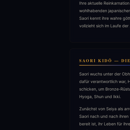
Ihre aktuelle Reinkarnation
wohlhabenden japanischen 
Saori kennt ihre wahre göt
vollzieht sich im Laufe der
SAORI KIDŌ — DI
Saori wuchs unter der Obh
dafür verantwortlich war,
schicken, um Bronze-Rüstu
Hyoga, Shun und Ikki.
Zunächst von Seiya als a
Saori nach und nach ihren 
bereit ist, ihr Leben für ih