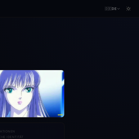
🇩🇪
DE
ATIONEN
CHE IDENTITÄT