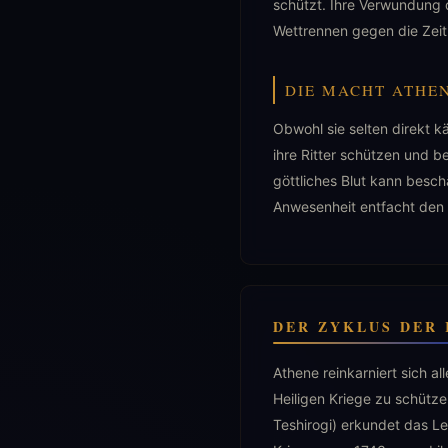
schützt. Ihre Verwundung 
Wettrennen gegen die Zeit 
DIE MACHT ATHE
Obwohl sie selten direkt k
ihre Ritter schützen und be
göttliches Blut kann besch
Anwesenheit entfacht den 
DER ZYKLUS DER
Athene reinkarniert sich a
Heiligen Kriege zu schütz
Teshirogi) erkundet das Le