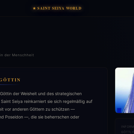
★ SAINT SEIYA WORLD
rin der Menschheit
GÖTTIN
 Göttin der Weisheit und des strategischen
Saint Seiya reinkarniert sie sich regelmäßig auf
it vor anderen Göttern zu schützen —
d Poseidon —, die sie beherrschen oder
INFORM
GÖTTLI