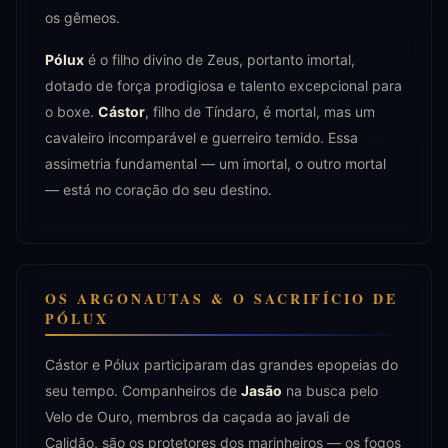
os gêmeos.
Pólux
é o filho divino de Zeus, portanto imortal,
dotado de força prodigiosa e talento excepcional para
o boxe.
Cástor
, filho de Tíndaro, é mortal, mas um
cavaleiro incomparável e guerreiro temido. Essa
assimetria fundamental — um imortal, o outro mortal
— está no coração do seu destino.
OS ARGONAUTAS & O SACRIFÍCIO DE
PÓLUX
Cástor e Pólux participaram das grandes epopeias do
seu tempo. Companheiros de
Jasão
na busca pelo
Velo de Ouro, membros da caçada ao javali de
Calidão, são os protetores dos marinheiros — os fogos