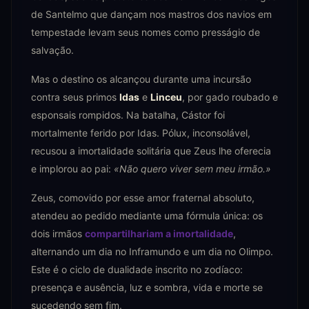
de Santelmo que dançam nos mastros dos navios em
tempestade levam seus nomes como presságio de
salvação.
Mas o destino os alcançou durante uma incursão
contra seus primos
Idas
e
Linceu
, por gado roubado e
esponsais rompidos. Na batalha, Cástor foi
mortalmente ferido por Idas. Pólux, inconsolável,
recusou a imortalidade solitária que Zeus lhe oferecia
e implorou ao pai:
«Não quero viver sem meu irmão.»
Zeus, comovido por esse amor fraternal absoluto,
atendeu ao pedido mediante uma fórmula única: os
dois irmãos
compartilhariam a imortalidade
,
alternando um dia no Inframundo e um dia no Olimpo.
Este é o ciclo de dualidade inscrito no zodíaco:
presença e ausência, luz e sombra, vida e morte se
sucedendo sem fim.