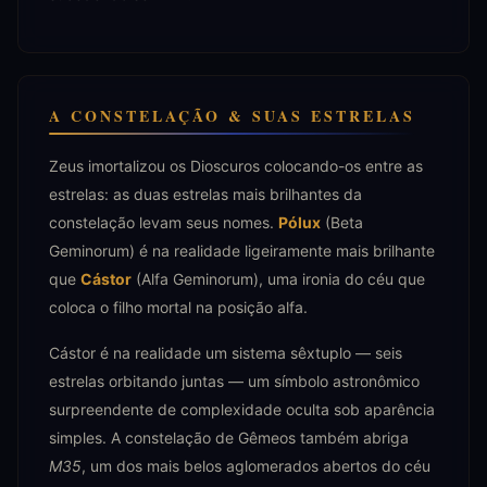
A CONSTELAÇÃO & SUAS ESTRELAS
Zeus imortalizou os Dioscuros colocando-os entre as
estrelas: as duas estrelas mais brilhantes da
constelação levam seus nomes.
Pólux
(Beta
Geminorum) é na realidade ligeiramente mais brilhante
que
Cástor
(Alfa Geminorum), uma ironia do céu que
coloca o filho mortal na posição alfa.
Cástor é na realidade um sistema sêxtuplo — seis
estrelas orbitando juntas — um símbolo astronômico
surpreendente de complexidade oculta sob aparência
simples. A constelação de Gêmeos também abriga
M35
, um dos mais belos aglomerados abertos do céu