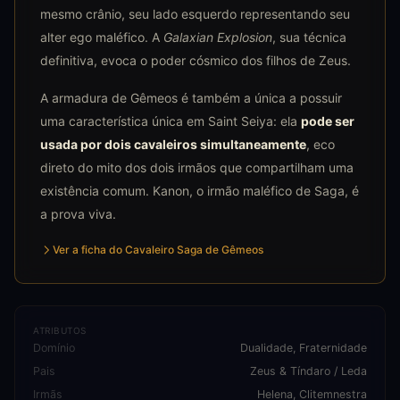
mesmo crânio, seu lado esquerdo representando seu
alter ego maléfico. A
Galaxian Explosion
, sua técnica
definitiva, evoca o poder cósmico dos filhos de Zeus.
A armadura de Gêmeos é também a única a possuir
uma característica única em Saint Seiya: ela
pode ser
usada por dois cavaleiros simultaneamente
, eco
direto do mito dos dois irmãos que compartilham uma
existência comum. Kanon, o irmão maléfico de Saga, é
a prova viva.
Ver a ficha do Cavaleiro Saga de Gêmeos
ATRIBUTOS
Domínio
Dualidade, Fraternidade
Pais
Zeus & Tíndaro / Leda
Irmãs
Helena, Clitemnestra