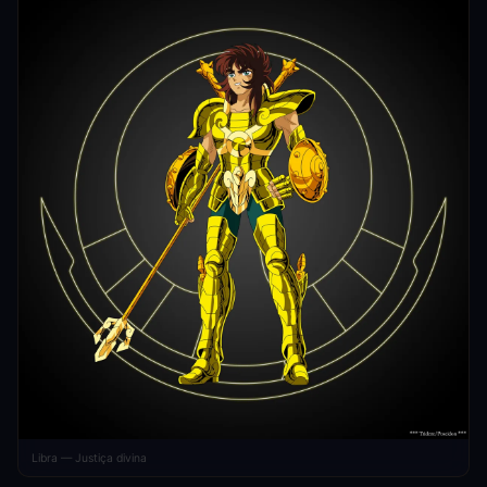
Libra — Justiça divina