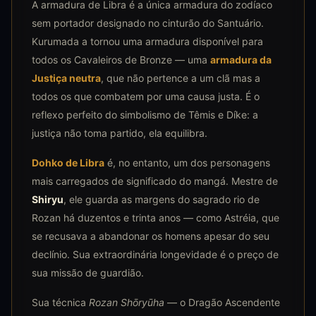
A armadura de Libra é a única armadura do zodíaco
sem portador designado no cinturão do Santuário.
Kurumada a tornou uma armadura disponível para
todos os Cavaleiros de Bronze — uma
armadura da
Justiça neutra
, que não pertence a um clã mas a
todos os que combatem por uma causa justa. É o
reflexo perfeito do simbolismo de Têmis e Díke: a
justiça não toma partido, ela equilibra.
Dohko de Libra
é, no entanto, um dos personagens
mais carregados de significado do mangá. Mestre de
Shiryu
, ele guarda as margens do sagrado rio de
Rozan há duzentos e trinta anos — como Astréia, que
se recusava a abandonar os homens apesar do seu
declínio. Sua extraordinária longevidade é o preço de
sua missão de guardião.
Sua técnica
Rozan Shōryūha
— o Dragão Ascendente