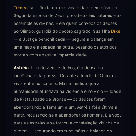
Têmis
é a Titânida da lei divina e da ordem cósmica.
Segunda esposa de Zeus, preside as leis naturais e as
assembleias divinas. É ela quem convoca os deuses
ao Olimpo, guardiã do decoro sagrado. Sua filha
Díke
— a Justiça personificada — segura a balança em
uma mão e a espada na outra, pesando os atos dos
mortais com absoluta imparcialidade.
Astréia
, filha de Zeus e de Eos, é a deusa da
inocência e da pureza. Durante a Idade de Ouro, ela
vivia entre os homens. Mas à medida que a
humanidade afundava na violência e no vício — Idade
de Prata, Idade de Bronze — os deuses foram
abandonando a Terra um a um. Astréia foi a última a
partir, recusando-se a abandonar os homens. Ela voou
para as estrelas e se tornou a constelação vizinha de
Virgem — segurando em suas mãos a balança da