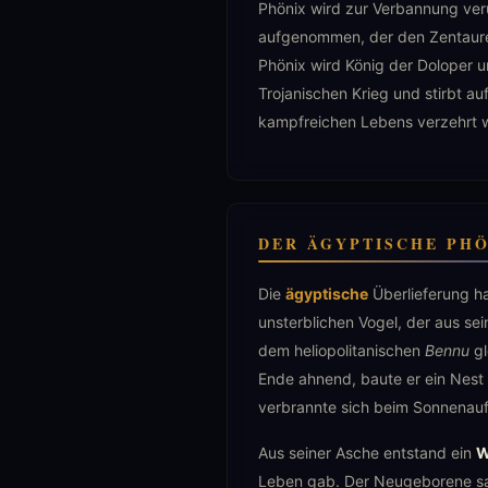
Phönix wird zur Verbannung veru
aufgenommen, der den Zentaure
Phönix wird König der Doloper 
Trojanischen Krieg und stirbt 
kampfreichen Lebens verzehrt 
DER ÄGYPTISCHE PH
Die
ägyptische
Überlieferung ha
unsterblichen Vogel, der aus s
dem heliopolitanischen
Bennu
gl
Ende ahnend, baute er ein Nest
verbrannte sich beim Sonnenaufg
Aus seiner Asche entstand ein
W
Leben gab. Der Neugeborene samm