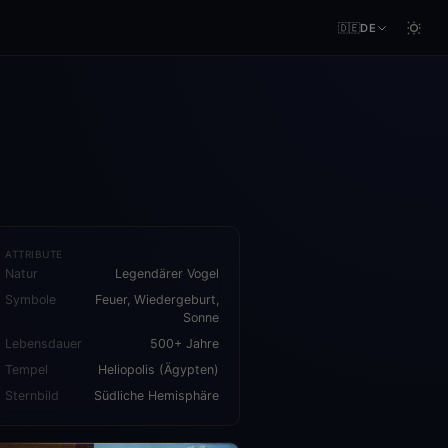
🇩🇪
DE
ATTRIBUTE
Natur
Legendärer Vogel
Symbole
Feuer, Wiedergeburt,
Sonne
Lebensdauer
500+ Jahre
Tempel
Heliopolis (Ägypten)
Sternbild
Südliche Hemisphäre