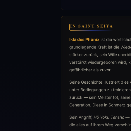
IN SAINT SEIYA
Ikki des Phönix
ist die wörtlich
grundlegende Kraft ist die
Wied
stärker zurück, sein Wille unerb
verstärkt wiedergeboren wird, k
gefährlicher als zuvor.
Seine Geschichte illustriert dies
unter Bedingungen zu trainieren,
zurück — sein Meister tot, seine
Generation. Diese in Schmerz ge
Sein Angriff,
Hō Yoku Tensho
— d
die alles auf ihrem Weg verschlin