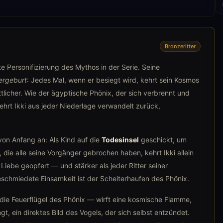
Bronzeritter
ste Personifizierung des Mythos in der Serie. Seine
ergeburt
: Jedes Mal, wenn er besiegt wird, kehrt sein Kosmos
ittlicher. Wie der ägyptische Phönix, der sich verbrennt und
ehrt Ikki aus jeder Niederlage verwandelt zurück,
 von Anfang an: Als Kind auf die
Todesinsel
geschickt, um
 die alle seine Vorgänger gebrochen haben, kehrt Ikki allein
 Liebe geopfert — und stärker als jeder Ritter seiner
schmiedete Einsamkeit ist der Scheiterhaufen des Phönix.
ie Feuerflügel des Phönix — wirft eine kosmische Flamme,
gt, ein direktes Bild des Vogels, der sich selbst entzündet.