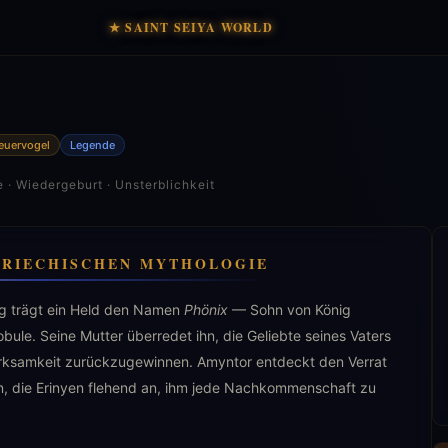
★ SAINT SEIYA WORLD
euervogel
Legende
 · Wiedergeburt · Unsterblichkeit
GRIECHISCHEN MYTHOLOGIE
ung trägt ein Held den Namen
Phönix
— Sohn von König
ule. Seine Mutter überredet ihn, die Geliebte seines Vaters
rksamkeit zurückzugewinnen. Amyntor entdeckt den Verrat
n, die Erinyen flehend an, ihm jede Nachkommenschaft zu