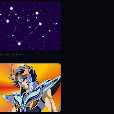
Sternbild des Phönix