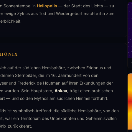
um Sonnentempel in
Heliopolis
— der Stadt des Lichts — zu
ser ewige Zyklus aus Tod und Wiedergeburt machte ihn zum
erblichkeit.
PHÖNIX
sich auf der südlichen Hemisphäre, zwischen Eridanus und
odernen Sternbilder, die im 16. Jahrhundert von den
yser und Frederick de Houtman auf ihren Erkundungen der
en wurden. Sein Hauptstern,
Ankaa
, trägt einen arabischen
ert — und so den Mythos am südlichen Himmel fortführt.
ilds ist symbolisch treffend: die südliche Hemisphäre, von den
rt, war ein Territorium des Unbekannten und Geheimnisvollen
nix zurückkehrt.