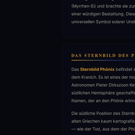
(Myrrhen-Ei) und brachte sie z
einer würdigen Bestattung. Die
universellen Symbol solarer Unst
DAS STERNBILD DES 
Das
Sternbild Phönix
befindet 
dem Kranich. Es ist eines der m
Astronomen Pieter Dirkszoon Ke
südlichen Hemisphäre geschaff
Namen, der an den Phönix erinn
Die südliche Position des Sternb
alten Griechen kaum kartografie
— wie der Tod, aus dem der Phö