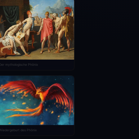
Der mythologische Phönix
Wiedergeburt des Phönix