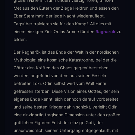
großen Halle mit fünfhundert vierzig Toren, trinken
Met aus den Eutern der Ziege Heidrun und essen den
Eber Sæhrímnir, der jede Nacht wiederauflebt.
Tagsüber trainieren sie für den Kampf. All dies mit
einem einzigen Ziel: Odins Armee für den
Ragnarök
zu
bilden.
Der Ragnarök ist das Ende der Welt in der nordischen
Mythologie: eine kosmische Katastrophe, bei der die
Götter den Kräften des Chaos gegenüberstehen
werden, angeführt von dem aus seinen Fesseln
befreiten Loki. Odin selbst wird vom Wolf Fenrir
gefressen sterben. Diese Vision eines Gottes, der sein
eigenes Ende kennt, sich dennoch darauf vorbereitet
und seine besten Krieger dahin schickt, verleiht Odin
eine einzigartig tragische Dimension unter den großen
göttlichen Figuren: Er ist der einzige Gott, der
unausweichlich seinem Untergang entgegenläuft, mit