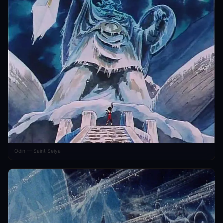
Odin — Saint Seiya