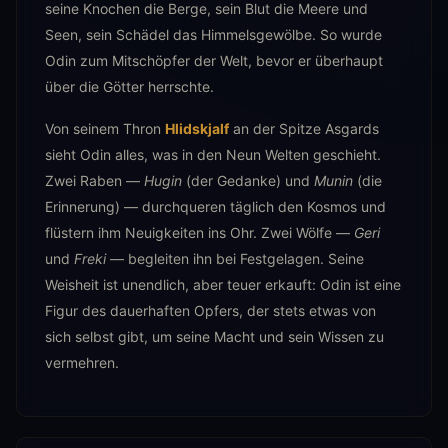
seine Knochen die Berge, sein Blut die Meere und
Seen, sein Schädel das Himmelsgewölbe. So wurde
Odin zum Mitschöpfer der Welt, bevor er überhaupt
über die Götter herrschte.
Von seinem Thron
Hlidskjalf
an der Spitze Asgards
sieht Odin alles, was in den Neun Welten geschieht.
Zwei Raben —
Hugin
(der Gedanke) und
Munin
(die
Erinnerung) — durchqueren täglich den Kosmos und
flüstern ihm Neuigkeiten ins Ohr. Zwei Wölfe —
Geri
und
Freki
— begleiten ihn bei Festgelagen. Seine
Weisheit ist unendlich, aber teuer erkauft: Odin ist eine
Figur des dauerhaften Opfers, der stets etwas von
sich selbst gibt, um seine Macht und sein Wissen zu
vermehren.